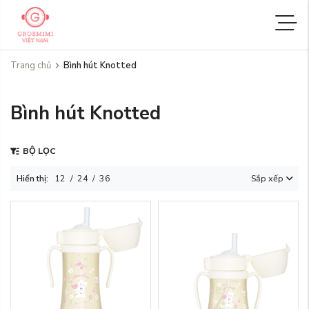
Trang chủ
Bình hút Knotted
Bình hút Knotted
BỘ LỌC
Hiển thị:
12
/
24
/
36
Sắp xếp