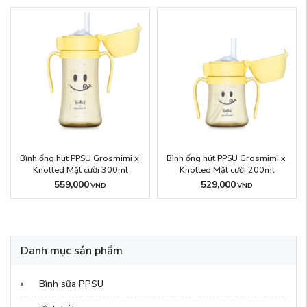
Bình ống hút PPSU Grosmimi x 
Bình ống hút PPSU Grosmimi x 
Knotted Mặt cười 300ml
Knotted Mặt cười 200ml
559,000
529,000
VND
VND
Danh mục sản phẩm
Bình sữa PPSU