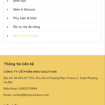
Bình hút
Núm ti Silicone
Phụ kiện đi kèm
Bộ cọ rửa đa năng
Bình hút Knotted
Thông tin liên hệ
CÔNG TY CỔ PHẦN KMG SOLUTION
Địa chỉ: Số 08 LK3 Tổ 6, Khu nhà ở Thương Mại, Foresa 2, Xuân Phương,
Hà Nội
Điện thoại: 0983576994
Email: contact@kmgsolution.com