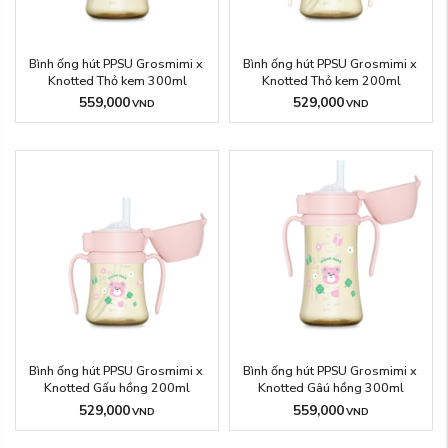
Bình ống hút PPSU Grosmimi x 
Bình ống hút PPSU Grosmimi x 
Knotted Thỏ kem 300ml
Knotted Thỏ kem 200ml
559,000
529,000
VND
VND
Bình ống hút PPSU Grosmimi x 
Bình ống hút PPSU Grosmimi x 
Knotted Gấu hồng 200ml
Knotted Gâú hồng 300ml
529,000
559,000
VND
VND