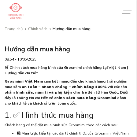
Trang chủ
Chính sách
Hướng dẫn mua hàng
Hướng dẫn mua hàng
08:54 - 10/05/2025
🛒 Chính sách mua hàng bình sữa Grosmimi chính hãng tại Việt Nam |
Hướng dẫn chi tiết
Grosmimi Việt Nam
cam kết mang đến cho khách hàng trải nghiệm
mua sắm
an toàn – nhanh chóng – chính hãng 100%
với các sản
phẩm
bình sữa, núm ti và phụ kiện cho bé
đến từ Hàn Quốc. Dưới
đây là thông tin chi tiết về
chính sách mua hàng Grosmimi
dành
cho khách lẻ và khách sỉ trên toàn quốc.
1. ✅ Hình thức mua hàng
Khách hàng có thể đặt mua bình sữa Grosmimi theo các cách sau:
🛍
Mua trực tiếp
tại các đại lý chính thức của Grosmimi Việt Nam.