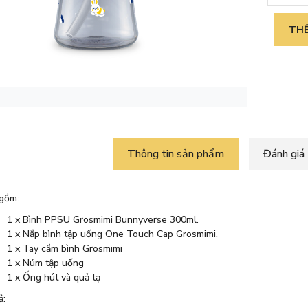
THÊ
Thông tin sản phẩm
Đánh giá
gồm:
1 x Bình PPSU Grosmimi Bunnyverse 300ml.
1 x Nắp bình tập uống One Touch Cap Grosmimi.
1 x Tay cầm bình Grosmimi
1 x Núm tập uống
1 x Ống hút và quả tạ
ả: