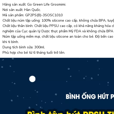
Hãng sản xuất: Go Green Life Grosmimi.
Nơi sản xuất: Hàn Quốc.
Mã sản phẩm: GP2PS(B)-3SOSC1010
Chất liệu núm tập uống: 100% silicone cao cấp, không chứa BPA, tuyệt
Chất liệu thân bình: Chất liệu PPSU cao cấp, có khả năng kháng hóa c
nghiệm của Cục quản lý Dược thực phẩm Mỹ FDA và không chứa BPA 
Núm tập uống mềm mại, chất liệu silicone an toàn cho bé. Độ bền cao 
khi ti bình.
Dung tích bình sữa: 300ml.
Phù hợp cho bé từ 6 tháng tuổi trở lên.