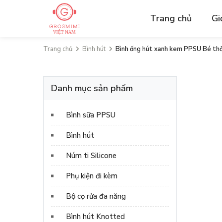
Trang chủ
Gi
Trang chủ
Bình hút
Bình ống hút xanh kem PPSU Bé th
Danh mục sản phẩm
Bình sữa PPSU
Bình hút
Núm ti Silicone
Phụ kiện đi kèm
Bộ cọ rửa đa năng
Bình hút Knotted