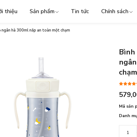
ới thiệu
Sản phẩm
Tin tức
Chính sách
ỏ ngân hà 300ml nắp an toàn một chạm
Bình
ngân
chạ
579,
Mã sản 
Danh mụ