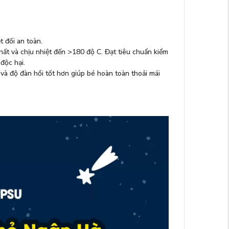
 đối an toàn.
hất và chịu nhiệt đến >180 độ C. Đạt tiêu chuẩn kiểm
độc hại.
và độ đàn hồi tốt hơn giúp bé hoàn toàn thoải mái