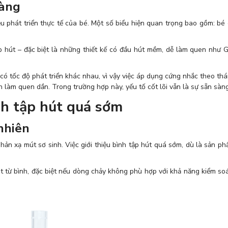
sàng
 phát triển thực tế của bé. Một số biểu hiện quan trọng bao gồm: bé c
tập hút – đặc biệt là những thiết kế có đầu hút mềm, dễ làm quen như
 có tốc độ phát triển khác nhau, vì vậy việc áp dụng cứng nhắc theo th
n làm quen dần. Trong trường hợp này, yếu tố cốt lõi vẫn là sự sẵn sàng 
nh tập hút quá sớm
nhiên
n xạ mút sơ sinh. Việc giới thiệu bình tập hút quá sớm, dù là sản phẩm
út từ bình, đặc biệt nếu dòng chảy không phù hợp với khả năng kiểm so