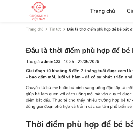
Trang chủ
Gi
Trang chủ
Tin tức
Đâu là thời điểm phù hợp để bé bắt 
Đâu là thời điểm phù hợp để bé
Tác giả
admin123
10:35 - 22/05/2026
Giai đoạn từ khoảng 5 đến 7 tháng tuổi được xem là 
– bao gồm môi, lưỡi và hàm – đã có sự phát triển nh
Chuyển từ bú mẹ hoặc bú bình sang uống độc lập là một 
giúp bé làm quen với cách uống mới mà vẫn duy trì được
điểm bắt đầu. Thực tế cho thấy, nhiều trường hợp bé từ 
đúng giai đoạn phù hợp và tránh các sai lầm phổ biến sẽ 
Thời điểm phù hợp để bé b