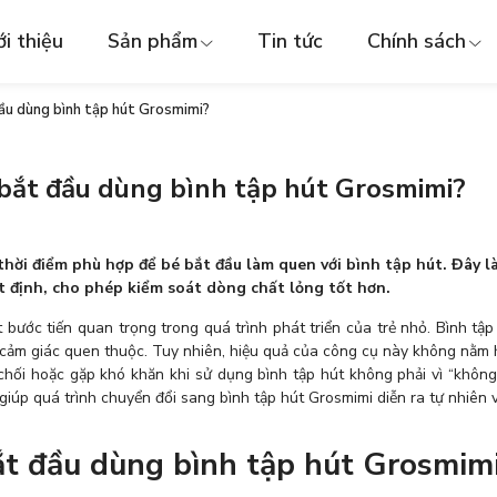
ới thiệu
Sản phẩm
Tin tức
Chính sách
đầu dùng bình tập hút Grosmimi?
 bắt đầu dùng bình tập hút Grosmimi?
thời điểm phù hợp để bé bắt đầu làm quen với bình tập hút. Đây l
ất định, cho phép kiểm soát dòng chất lỏng tốt hơn.
bước tiến quan trọng trong quá trình phát triển của trẻ nhỏ. Bình tập
 cảm giác quen thuộc. Tuy nhiên, hiệu quả của công cụ này không nằm h
chối hoặc gặp khó khăn khi sử dụng bình tập hút không phải vì “không h
giúp quá trình chuyển đổi sang bình tập hút Grosmimi diễn ra tự nhiên 
ắt đầu dùng bình tập hút Grosmim