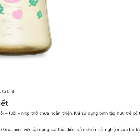
 từ bình
iết
ôi – lưỡi – nhịp thở chưa hoàn thiện. Khi sử dụng bình tập hút, trẻ c
ư Grosmimi, việc áp dụng sai thời điểm vẫn khiến trải nghiệm của bé t