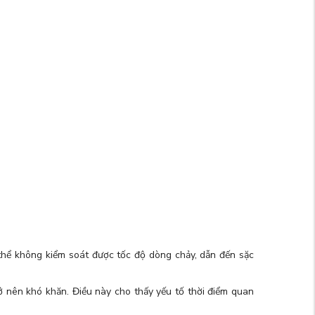
ó thể không kiểm soát được tốc độ dòng chảy, dẫn đến sặc
rở nên khó khăn. Điều này cho thấy yếu tố thời điểm quan