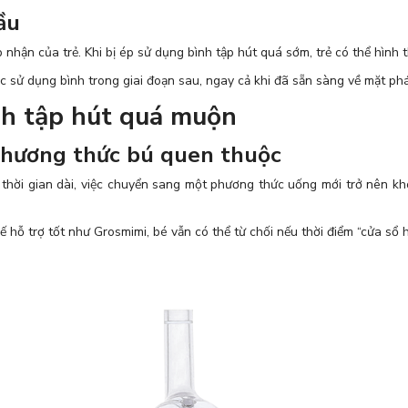
ầu
 nhận của trẻ. Khi bị ép sử dụng bình tập hút quá sớm, trẻ có thể hình
ệc sử dụng bình trong giai đoạn sau, ngay cả khi đã sẵn sàng về mặt phát
nh tập hút quá muộn
phương thức bú quen thuộc
 thời gian dài, việc chuyển sang một phương thức uống mới trở nên kh
ế hỗ trợ tốt như Grosmimi, bé vẫn có thể từ chối nếu thời điểm “cửa sổ 