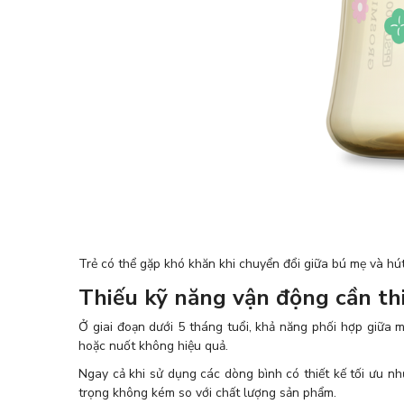
Trẻ có thể gặp khó khăn khi chuyển đổi giữa bú mẹ và hút
Thiếu kỹ năng vận động cần th
Ở giai đoạn dưới 5 tháng tuổi, khả năng phối hợp giữa m
hoặc nuốt không hiệu quả.
Ngay cả khi sử dụng các dòng bình có thiết kế tối ưu nh
trọng không kém so với chất lượng sản phẩm.