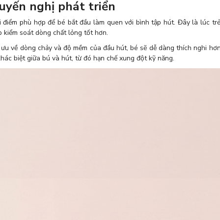
uyến nghị phát triển
i điểm phù hợp để bé bắt đầu làm quen với bình tập hút. Đây là lúc t
p kiểm soát dòng chất lỏng tốt hơn.
tối ưu về dòng chảy và độ mềm của đầu hút, bé sẽ dễ dàng thích nghi hơ
khác biệt giữa bú và hút, từ đó hạn chế xung đột kỹ năng.