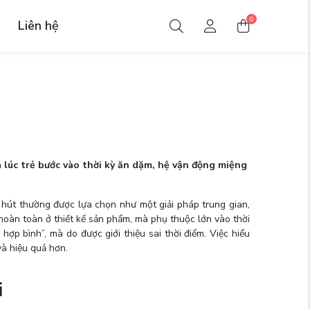
0
Liên hệ
à lúc trẻ bước vào thời kỳ ăn dặm, hệ vận động miệng
 hút thường được lựa chọn như một giải pháp trung gian,
oàn toàn ở thiết kế sản phẩm, mà phụ thuộc lớn vào thời
ợp bình”, mà do được giới thiệu sai thời điểm. Việc hiểu
và hiệu quả hơn.
i