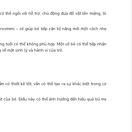
ó thể ngồi với hỗ trợ, chủ động đưa đồ vật lên miệng, tò
 Grosmimi – sẽ giúp bé tiếp cận kỹ năng mới một cách nhẹ
áng tuổi có thể không phù hợp. Một số bé có thể tiếp nhận
về mặt sinh lý và hành vi của trẻ.
 có thiết kế tốt, vẫn có thể tạo ra sự khác biệt trong cơ
át của bé. Điều này có thể ảnh hưởng đến hiệu quả bú mẹ