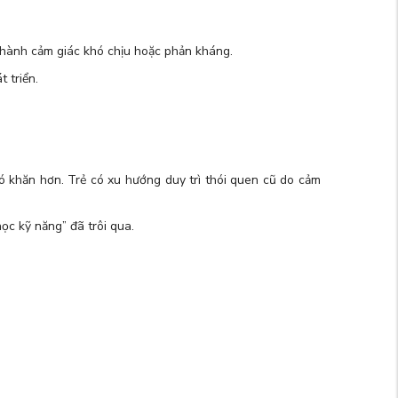
 thành cảm giác khó chịu hoặc phản kháng.
 triển.
ó khăn hơn. Trẻ có xu hướng duy trì thói quen cũ do cảm
học kỹ năng” đã trôi qua.