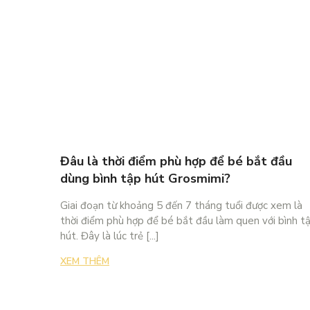
Đâu là thời điểm phù hợp để bé bắt đầu
dùng bình tập hút Grosmimi?
Giai đoạn từ khoảng 5 đến 7 tháng tuổi được xem là
thời điểm phù hợp để bé bắt đầu làm quen với bình t
hút. Đây là lúc trẻ [...]
XEM THÊM