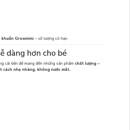
g khuẩn Grosmimi
– số lượng có hạn.
dễ dàng hơn cho bé
ừng cải tiến để mang đến những sản phẩm
chất lượng –
ột cách nhẹ nhàng, không nước mắt.