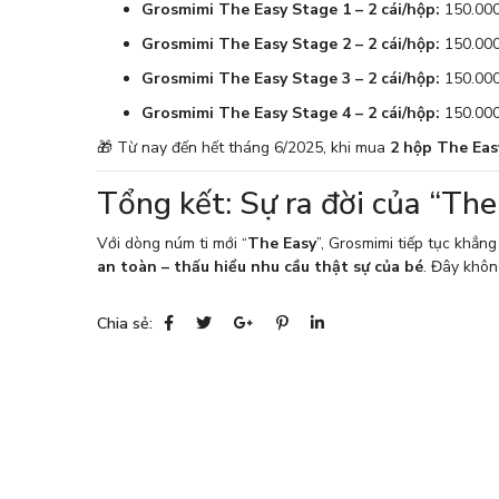
Grosmimi The Easy Stage 1 – 2 cái/hộp:
150.00
Grosmimi The Easy Stage 2 – 2 cái/hộp:
150.00
Grosmimi The Easy Stage 3 – 2 cái/hộp:
150.00
Grosmimi The Easy Stage 4 – 2 cái/hộp:
150.00
🎁 Từ nay đến hết tháng 6/2025, khi mua
2 hộp The Eas
Tổng kết: Sự ra đời của “The
Với dòng núm ti mới “
The Easy
”, Grosmimi tiếp tục khẳ
an toàn – thấu hiểu nhu cầu thật sự của bé
. Đây khôn
Chia sẻ: