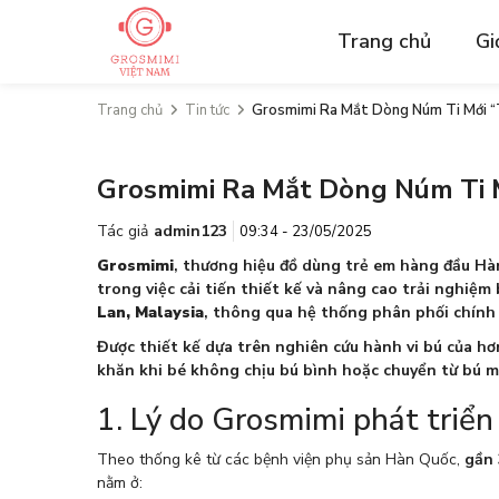
Trang chủ
Gi
Trang chủ
Tin tức
Grosmimi Ra Mắt Dòng Núm Ti Mới “T
Grosmimi Ra Mắt Dòng Núm Ti M
Tác giả
admin123
09:34 - 23/05/2025
Grosmimi
, thương hiệu đồ dùng trẻ em hàng đầu H
trong việc cải tiến thiết kế và nâng cao trải nghiệm
Lan, Malaysia
, thông qua hệ thống phân phối chính
Được thiết kế dựa trên nghiên cứu hành vi bú của hơ
khăn khi bé không chịu bú bình hoặc chuyển từ bú m
1. Lý do Grosmimi phát triển
Theo thống kê từ các bệnh viện phụ sản Hàn Quốc,
gần 
nằm ở: