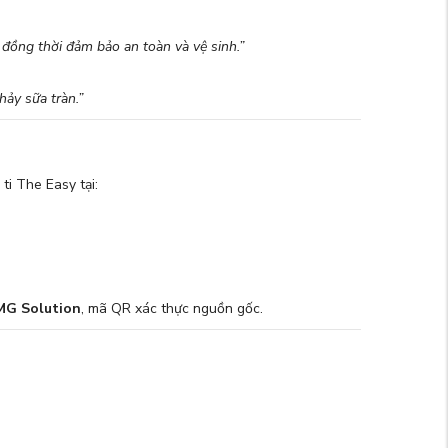
, đồng thời đảm bảo an toàn và vệ sinh.”
hảy sữa tràn.”
i The Easy tại:
MG Solution
, mã QR xác thực nguồn gốc.