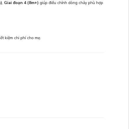
m)
,
Giai đoạn 4 (8m+)
giúp điều chỉnh dòng chảy phù hợp
tiết kiệm chi phí cho mẹ.